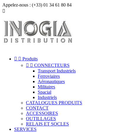
Appelez-nous :
(+33) 01 34 61 80 84



Produits


CONNECTEURS
Transport Industriels
Ferroviaires
Aéronautiques
Militaires
Spacial
Industriels
CATALOGUES PRODUITS
CONTACT
ACCESSOIRES
OUTILLAGES
RELAIS ET SOCLES
SERVICES