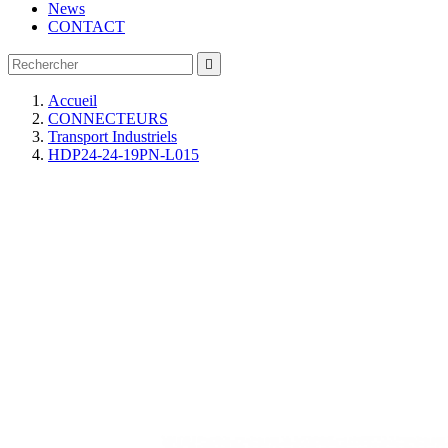
News
CONTACT

Accueil
CONNECTEURS
Transport Industriels
HDP24-24-19PN-L015