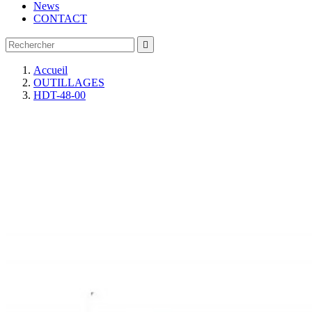
News
CONTACT

Accueil
OUTILLAGES
HDT-48-00