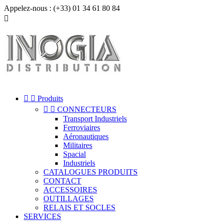
Appelez-nous :
(+33) 01 34 61 80 84



Produits


CONNECTEURS
Transport Industriels
Ferroviaires
Aéronautiques
Militaires
Spacial
Industriels
CATALOGUES PRODUITS
CONTACT
ACCESSOIRES
OUTILLAGES
RELAIS ET SOCLES
SERVICES