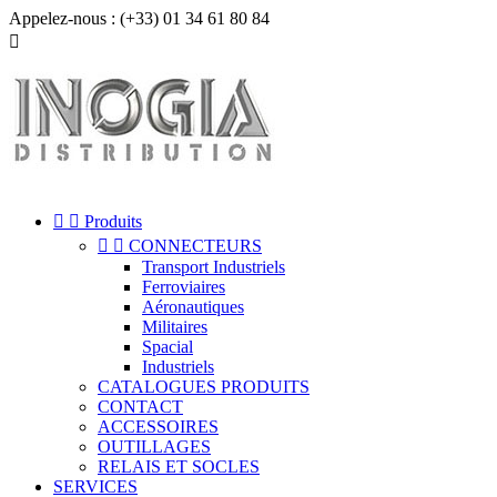
Appelez-nous :
(+33) 01 34 61 80 84



Produits


CONNECTEURS
Transport Industriels
Ferroviaires
Aéronautiques
Militaires
Spacial
Industriels
CATALOGUES PRODUITS
CONTACT
ACCESSOIRES
OUTILLAGES
RELAIS ET SOCLES
SERVICES