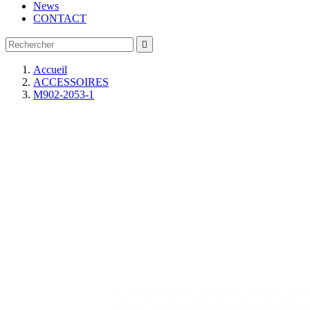
News
CONTACT

Accueil
ACCESSOIRES
M902-2053-1