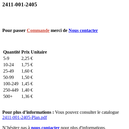
2411-001-2405
Pour passer
Commande
merci de
Nous contacter
Quantité
Prix Unitaire
5-9
2,25
€
10-24
1,75
€
25-49
1,60
€
50-99
1,50
€
100-249
1,45
€
250-449
1,40
€
500+
1,36
€
Pour plus d’informations :
Vous pouvez consulter le catalogue
2411-001-2405-Plan.pdf
N’hésitez pas à
nous contacter
pour plus d'informations.