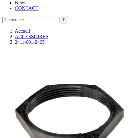
News
CONTACT

Accueil
ACCESSOIRES
2411-001-2405