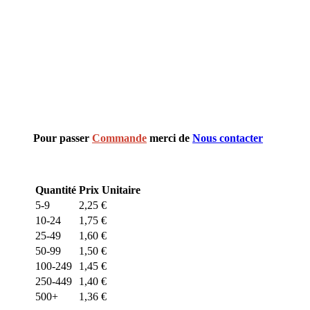
Pour passer
Commande
merci de
Nous contacter
Quantité
Prix Unitaire
5-9
2,25
€
10-24
1,75
€
25-49
1,60
€
50-99
1,50
€
100-249
1,45
€
250-449
1,40
€
500+
1,36
€