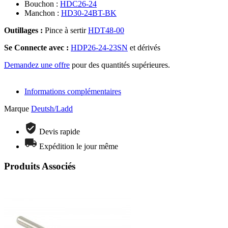
Bouchon :
HDC26-24
Manchon :
HD30-24BT-BK
Outillages :
Pince à sertir
HDT48-00
Se Connecte avec :
HDP26-24-23SN
et dérivés
Demandez une offre
pour des quantités supérieures.
Informations complémentaires
Marque
Deutsh/Ladd
Devis rapide
Expédition le jour même
Produits Associés