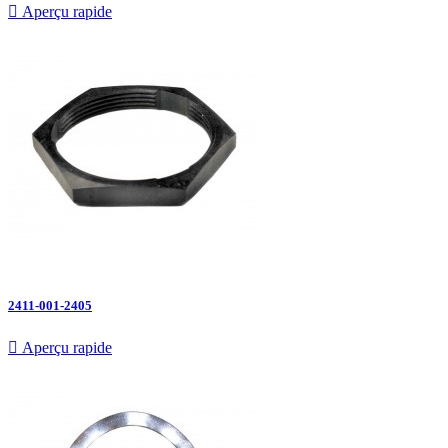

Aperçu rapide
2411-001-2405

Aperçu rapide