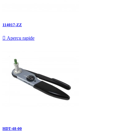
114017-ZZ

Aperçu rapide
HDT-48-00