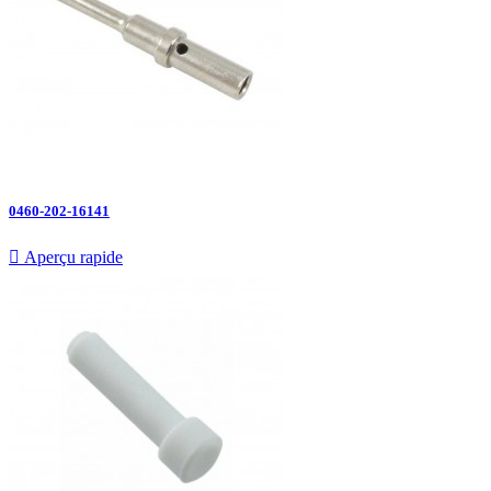
0460-202-16141

Aperçu rapide