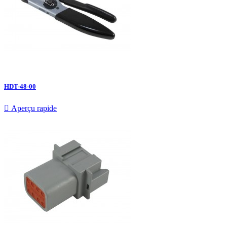
HDT-48-00

Aperçu rapide