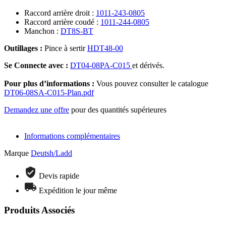
Raccord arrière droit :
1011-243-0805
Raccord arrière coudé :
1011-244-0805
Manchon :
DT8S-BT
Outillages :
Pince à sertir
HDT48-00
Se Connecte avec :
DT04-08PA-C015
et dérivés.
Pour plus d’informations :
Vous pouvez consulter le catalogue
DT06-08SA-C015-Plan.pdf
Demandez une offre
pour des quantités supérieures
Informations complémentaires
Marque
Deutsh/Ladd
Devis rapide
Expédition le jour même
Produits Associés