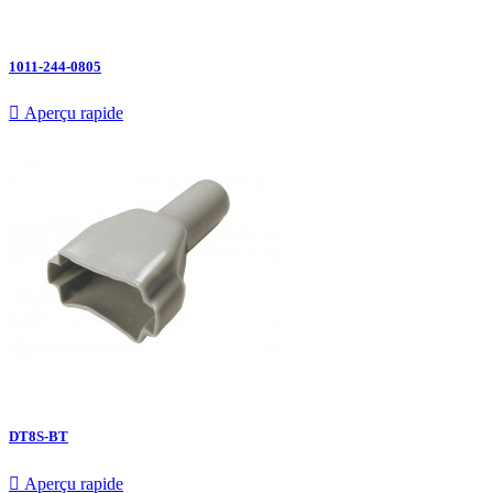
1011-244-0805

Aperçu rapide
DT8S-BT

Aperçu rapide