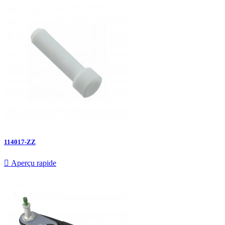
114017-ZZ

Aperçu rapide