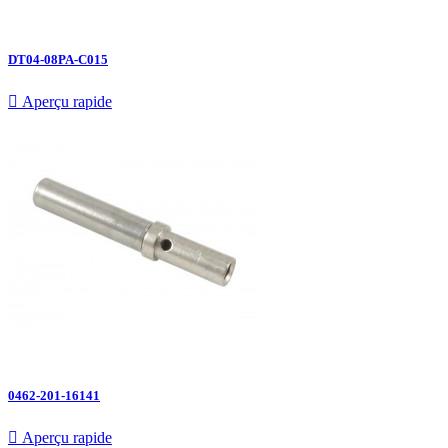
DT04-08PA-C015

Aperçu rapide
0462-201-16141

Aperçu rapide