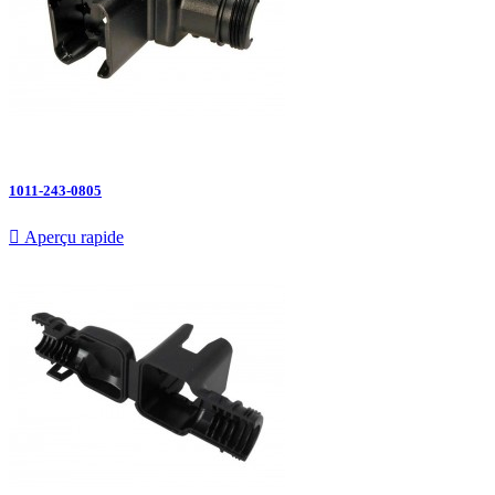
1011-243-0805

Aperçu rapide