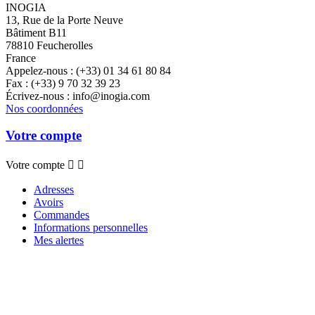
INOGIA
13, Rue de la Porte Neuve
Bâtiment B11
78810 Feucherolles
France
Appelez-nous :
(+33) 01 34 61 80 84
Fax :
(+33) 9 70 32 39 23
Écrivez-nous :
info@inogia.com
Nos coordonnées
Votre compte
Votre compte


Adresses
Avoirs
Commandes
Informations personnelles
Mes alertes