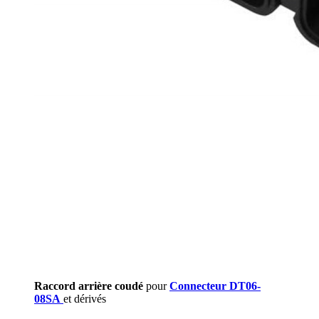
Raccord arrière coudé
pour
Connecteur DT06-
08SA
et dérivés