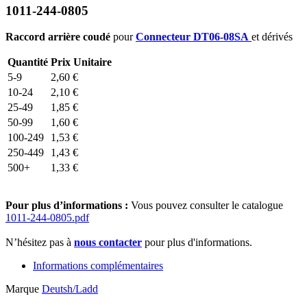
1011-244-0805
Raccord arrière coudé
pour
Connecteur DT06-08SA
et dérivés
Quantité
Prix Unitaire
5-9
2,60
€
10-24
2,10
€
25-49
1,85
€
50-99
1,60
€
100-249
1,53
€
250-449
1,43
€
500+
1,33
€
Pour plus d’informations :
Vous pouvez consulter le catalogue
1011-244-0805.pdf
N’hésitez pas à
nous contacter
pour plus d'informations.
Informations complémentaires
Marque
Deutsh/Ladd