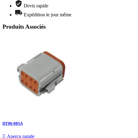
Devis rapide
Expédition le jour même
Produits Associés
DT06-08SA

Aperçu rapide