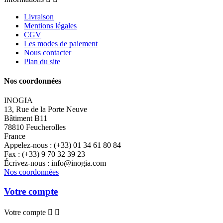
Livraison
Mentions légales
CGV
Les modes de paiement
Nous contacter
Plan du site
Nos coordonnées
INOGIA
13, Rue de la Porte Neuve
Bâtiment B11
78810 Feucherolles
France
Appelez-nous :
(+33) 01 34 61 80 84
Fax :
(+33) 9 70 32 39 23
Écrivez-nous :
info@inogia.com
Nos coordonnées
Votre compte
Votre compte

