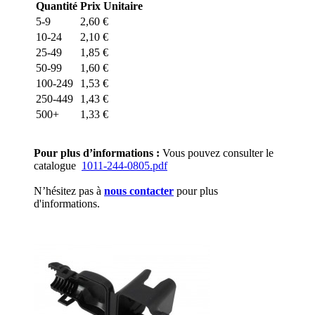
Quantité
Prix Unitaire
5-9
2,60
€
10-24
2,10
€
25-49
1,85
€
50-99
1,60
€
100-249
1,53
€
250-449
1,43
€
500+
1,33
€
Pour plus d’informations :
Vous pouvez consulter le
catalogue
1011-244-0805.pdf
N’hésitez pas à
nous contacter
pour plus
d'informations.