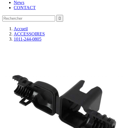
News
CONTACT

Accueil
ACCESSOIRES
1011-244-0805