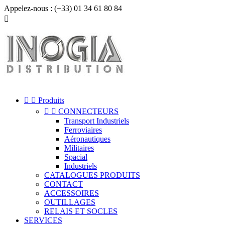
Appelez-nous :
(+33) 01 34 61 80 84



Produits


CONNECTEURS
Transport Industriels
Ferroviaires
Aéronautiques
Militaires
Spacial
Industriels
CATALOGUES PRODUITS
CONTACT
ACCESSOIRES
OUTILLAGES
RELAIS ET SOCLES
SERVICES