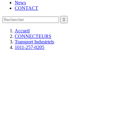
News
CONTACT

Accueil
CONNECTEURS
Transport Industriels
1011-257-0205