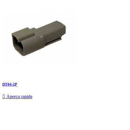
DT04-2P

Aperçu rapide