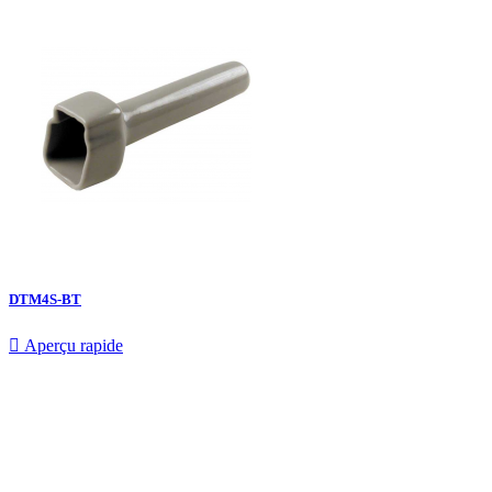
DTM4S-BT

Aperçu rapide