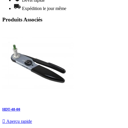
Devis rapide
Expédition le jour même
Produits Associés
HDT-48-00

Aperçu rapide