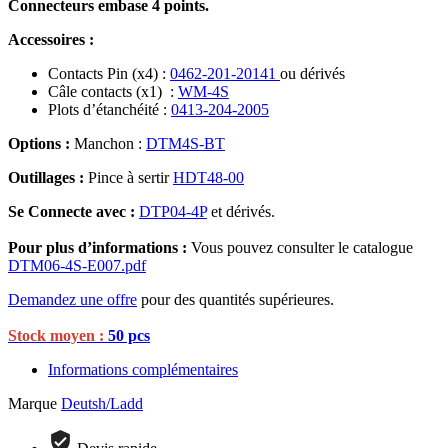
Connecteurs embase 4 points.
Accessoires :
Contacts Pin (x4) :
0462-201-20141
ou dérivés
Câle contacts (x1) :
WM-4S
Plots d’étanchéité :
0413-204-2005
Options :
Manchon :
DTM4S-BT
Outillages :
Pince à sertir
HDT48-00
Se Connecte avec :
DTP04-4P
et dérivés.
Pour plus d’informations :
Vous pouvez consulter le catalogue
DTM06-4S-E007.pdf
Demandez une offre
pour des quantités supérieures.
Stock moyen :
50 pcs
Informations complémentaires
Marque
Deutsh/Ladd