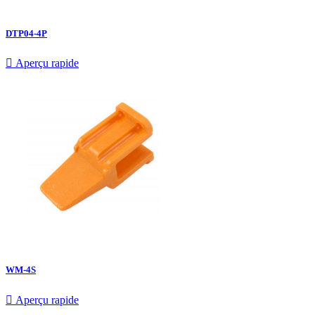
DTP04-4P

Aperçu rapide
WM-4S

Aperçu rapide