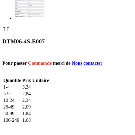


DTM06-4S-E007
Pour passer
Commande
merci de
Nous contacter
Quantité
Prix Unitaire
1-4
3,34
5-9
2,84
10-24
2,34
25-49
2,09
50-99
1,84
100-249
1,68