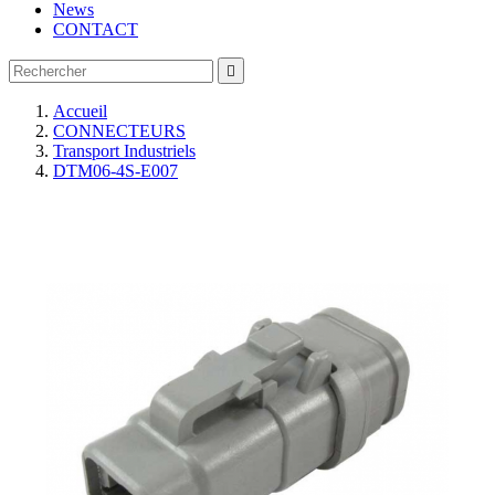
News
CONTACT

Accueil
CONNECTEURS
Transport Industriels
DTM06-4S-E007