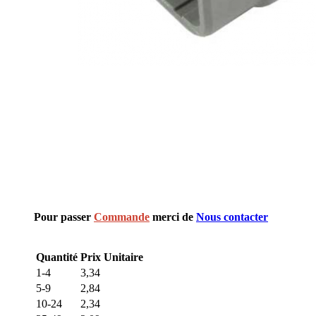
Pour passer
Commande
merci de
Nous contacter
Quantité
Prix Unitaire
1-4
3,34
5-9
2,84
10-24
2,34