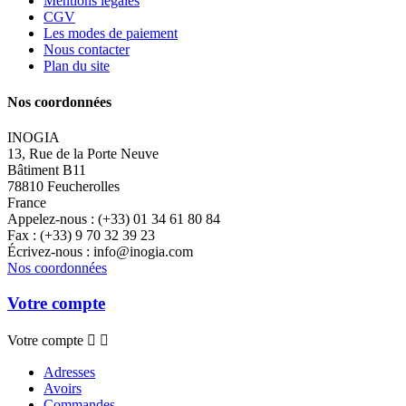
Mentions légales
CGV
Les modes de paiement
Nous contacter
Plan du site
Nos coordonnées
INOGIA
13, Rue de la Porte Neuve
Bâtiment B11
78810 Feucherolles
France
Appelez-nous :
(+33) 01 34 61 80 84
Fax :
(+33) 9 70 32 39 23
Écrivez-nous :
info@inogia.com
Nos coordonnées
Votre compte
Votre compte


Adresses
Avoirs
Commandes