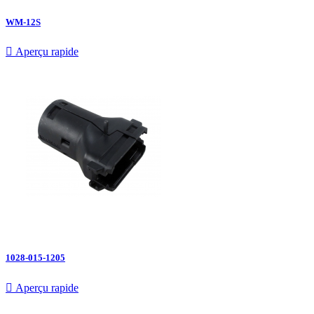
WM-12S

Aperçu rapide
1028-015-1205

Aperçu rapide