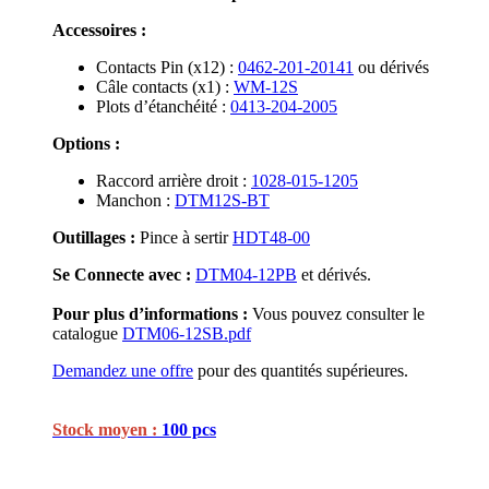
Accessoires :
Contacts Pin (x12) :
0462-201-20141
ou dérivés
Câle contacts (x1) :
WM-12S
Plots d’étanchéité :
0413-204-2005
Options :
Raccord arrière droit :
1028-015-1205
Manchon :
DTM12S-BT
Outillages :
Pince à sertir
HDT48-00
Se Connecte avec :
DTM04-12PB
et dérivés.
Pour plus d’informations :
Vous pouvez consulter le
catalogue
DTM06-12SB.pdf
Demandez une offre
pour des quantités supérieures.
Stock moyen :
100 pcs