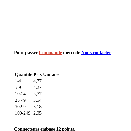
Pour passer
Commande
merci de
Nous contacter
Quantité
Prix Unitaire
1-4
4,77
5-9
4,27
10-24
3,77
25-49
3,54
50-99
3,18
100-249
2,95
Connecteurs embase 12 points.