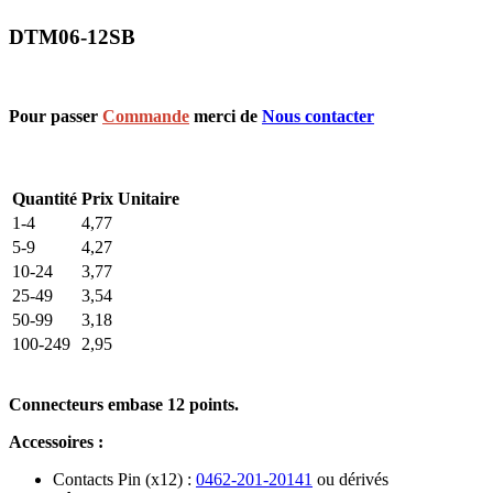
DTM06-12SB
Pour passer
Commande
merci de
Nous contacter
Quantité
Prix Unitaire
1-4
4,77
5-9
4,27
10-24
3,77
25-49
3,54
50-99
3,18
100-249
2,95
Connecteurs embase 12 points.
Accessoires :
Contacts Pin (x12) :
0462-201-20141
ou dérivés