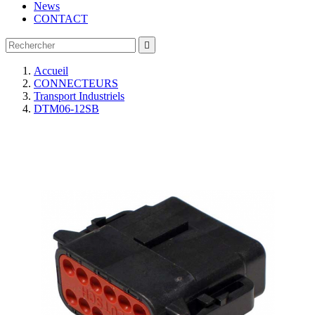
News
CONTACT

Accueil
CONNECTEURS
Transport Industriels
DTM06-12SB