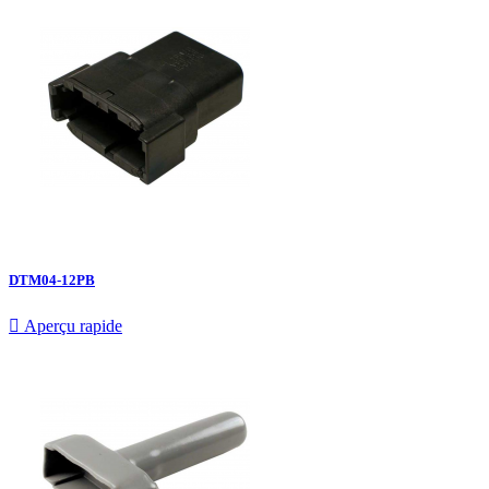
DTM04-12PB

Aperçu rapide