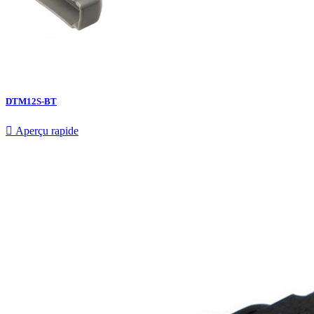
DTM12S-BT

Aperçu rapide