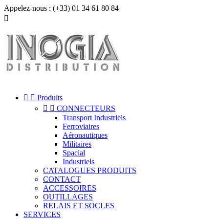
Appelez-nous :
(+33) 01 34 61 80 84



Produits


CONNECTEURS
Transport Industriels
Ferroviaires
Aéronautiques
Militaires
Spacial
Industriels
CATALOGUES PRODUITS
CONTACT
ACCESSOIRES
OUTILLAGES
RELAIS ET SOCLES
SERVICES