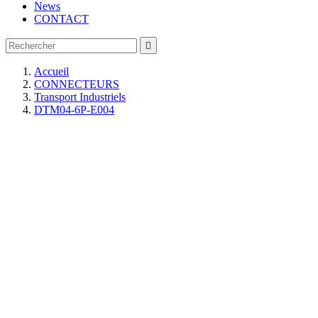
News
CONTACT

Accueil
CONNECTEURS
Transport Industriels
DTM04-6P-E004