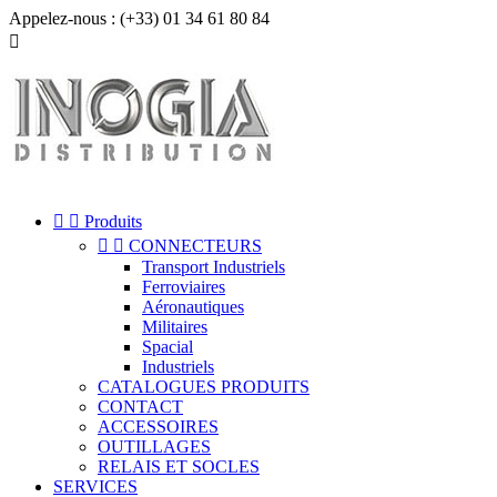
Appelez-nous :
(+33) 01 34 61 80 84



Produits


CONNECTEURS
Transport Industriels
Ferroviaires
Aéronautiques
Militaires
Spacial
Industriels
CATALOGUES PRODUITS
CONTACT
ACCESSOIRES
OUTILLAGES
RELAIS ET SOCLES
SERVICES