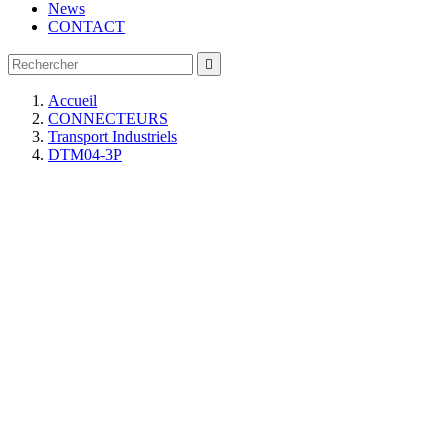
News
CONTACT

Accueil
CONNECTEURS
Transport Industriels
DTM04-3P