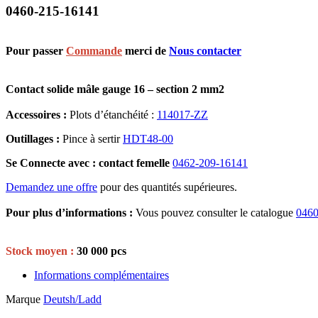
0460-215-16141
Pour passer
Commande
merci de
Nous contacter
Contact solide mâle gauge 16 – section 2 mm2
Accessoires :
Plots d’étanchéité :
114017-ZZ
Outillages :
Pince à sertir
HDT48-00
Se Connecte avec : contact femelle
0462-209-16141
Demandez une offre
pour des quantités supérieures.
Pour plus d’informations :
Vous pouvez consulter le catalogue
0460
Stock moyen :
30 000 pcs
Informations complémentaires
Marque
Deutsh/Ladd