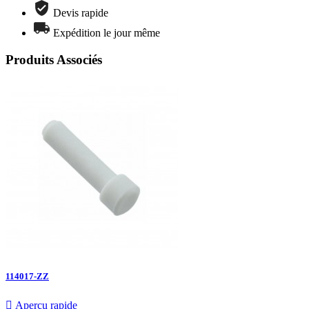
Devis rapide
Expédition le jour même
Produits Associés
114017-ZZ

Aperçu rapide