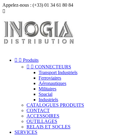
Appelez-nous :
(+33) 01 34 61 80 84



Produits


CONNECTEURS
Transport Industriels
Ferroviaires
Aéronautiques
Militaires
Spacial
Industriels
CATALOGUES PRODUITS
CONTACT
ACCESSOIRES
OUTILLAGES
RELAIS ET SOCLES
SERVICES