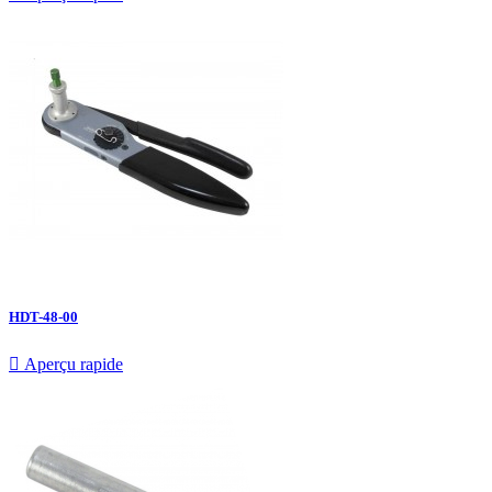
HDT-48-00

Aperçu rapide