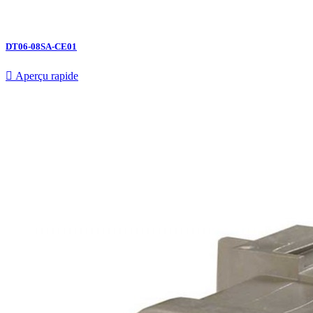
DT06-08SA-CE01

Aperçu rapide