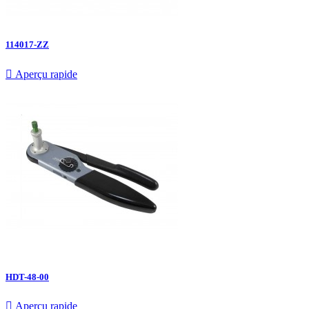
114017-ZZ

Aperçu rapide
HDT-48-00

Aperçu rapide