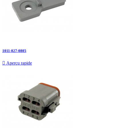
1011-027-0805

Aperçu rapide