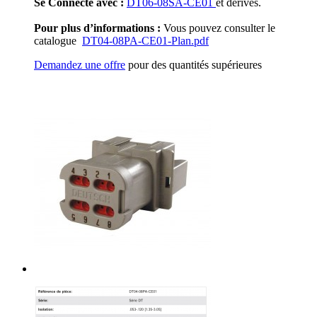
Se Connecte avec :
DT06-08SA-CE01
et dérivés.
Pour plus d’informations :
Vous pouvez consulter le
catalogue
DT04-08PA-CE01-Plan.pdf
Demandez une offre
pour des quantités supérieures