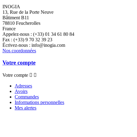
INOGIA
13, Rue de la Porte Neuve
Bâtiment B11
78810 Feucherolles
France
Appelez-nous :
(+33) 01 34 61 80 84
Fax :
(+33) 9 70 32 39 23
Écrivez-nous :
info@inogia.com
Nos coordonnées
Votre compte
Votre compte


Adresses
Avoirs
Commandes
Informations personnelles
Mes alertes