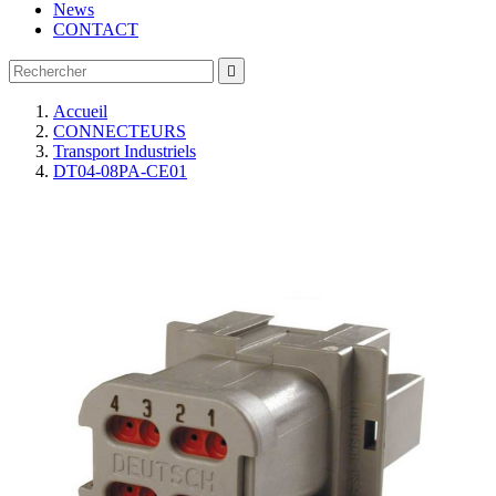
News
CONTACT

Accueil
CONNECTEURS
Transport Industriels
DT04-08PA-CE01