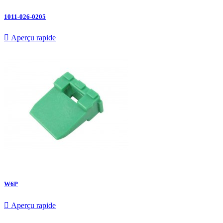
1011-026-0205

Aperçu rapide
W6P

Aperçu rapide