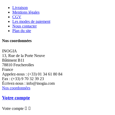
Livraison
Mentions légales
CGV
Les modes de paiement
Nous contacter
Plan du site
Nos coordonnées
INOGIA
13, Rue de la Porte Neuve
Bâtiment B11
78810 Feucherolles
France
Appelez-nous :
(+33) 01 34 61 80 84
Fax :
(+33) 9 70 32 39 23
Écrivez-nous :
info@inogia.com
Nos coordonnées
Votre compte
Votre compte

