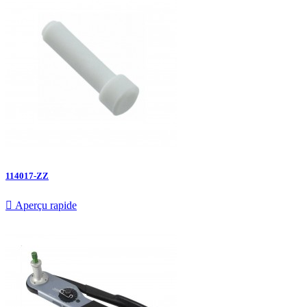
114017-ZZ

Aperçu rapide