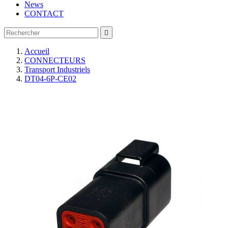
News
CONTACT

Accueil
CONNECTEURS
Transport Industriels
DT04-6P-CE02