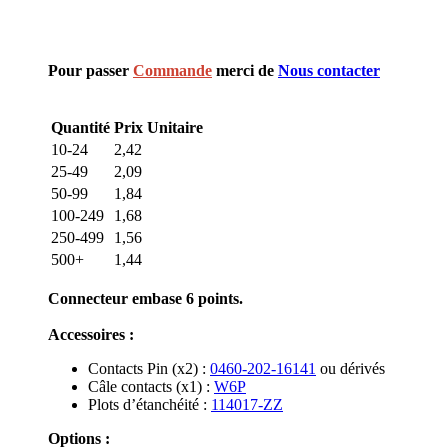
Pour passer
Commande
merci de
Nous contacter
Quantité
Prix Unitaire
10-24
2,42
25-49
2,09
50-99
1,84
100-249
1,68
250-499
1,56
500+
1,44
Connecteur embase 6 points.
Accessoires :
Contacts Pin (x2) :
0460-202-16141
ou dérivés
Câle contacts (x1) :
W6P
Plots d’étanchéité :
114017-ZZ
Options :