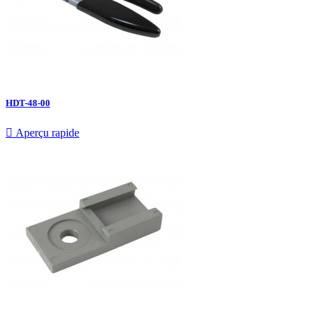
HDT-48-00

Aperçu rapide