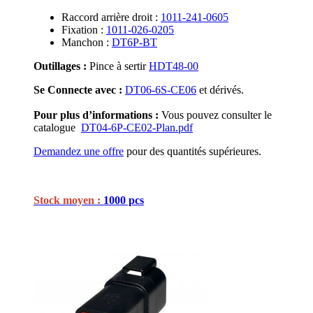
Raccord arrière droit :
1011-241-0605
Fixation :
1011-026-0205
Manchon :
DT6P-BT
Outillages :
Pince à sertir
HDT48-00
Se Connecte avec :
DT06-6S-CE06
et dérivés.
Pour plus d’informations :
Vous pouvez consulter le
catalogue
DT04-6P-CE02-Plan.pdf
Demandez une offre
pour des quantités supérieures.
Stock moyen :
1000 pcs