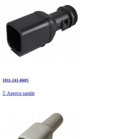
1011-241-0605

Aperçu rapide