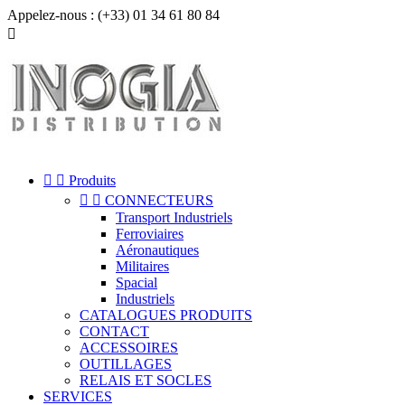
Appelez-nous :
(+33) 01 34 61 80 84



Produits


CONNECTEURS
Transport Industriels
Ferroviaires
Aéronautiques
Militaires
Spacial
Industriels
CATALOGUES PRODUITS
CONTACT
ACCESSOIRES
OUTILLAGES
RELAIS ET SOCLES
SERVICES