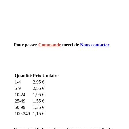
Pour passer
Commande
merci de
Nous contacter
Quantité
Prix Unitaire
1-4
2,95
€
5-9
2,55
€
10-24
1,95
€
25-49
1,55
€
50-99
1,35
€
100-249
1,15
€