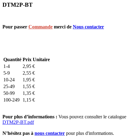
DTM2P-BT
Pour passer
Commande
merci de
Nous contacter
Quantité
Prix Unitaire
1-4
2,95
€
5-9
2,55
€
10-24
1,95
€
25-49
1,55
€
50-99
1,35
€
100-249
1,15
€
Pour plus d’informations :
Vous pouvez consulter le catalogue
DTM2P-BT.pdf
N’hésitez pas à
nous contacter
pour plus d'informations.