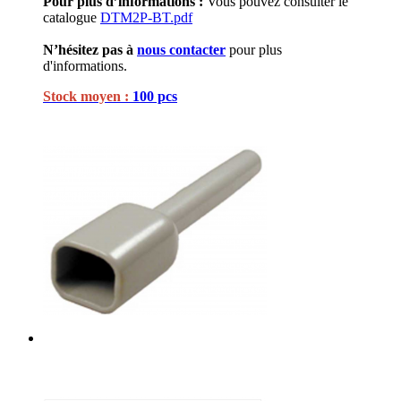
Pour plus d’informations :
Vous pouvez consulter le
catalogue
DTM2P-BT.pdf
N’hésitez pas à
nous contacter
pour plus
d'informations.
Stock moyen :
100 pcs