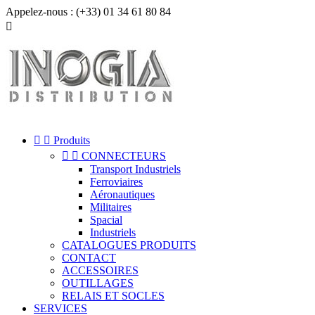
Appelez-nous :
(+33) 01 34 61 80 84



Produits


CONNECTEURS
Transport Industriels
Ferroviaires
Aéronautiques
Militaires
Spacial
Industriels
CATALOGUES PRODUITS
CONTACT
ACCESSOIRES
OUTILLAGES
RELAIS ET SOCLES
SERVICES