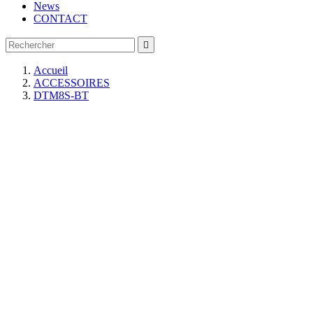
News
CONTACT

Accueil
ACCESSOIRES
DTM8S-BT