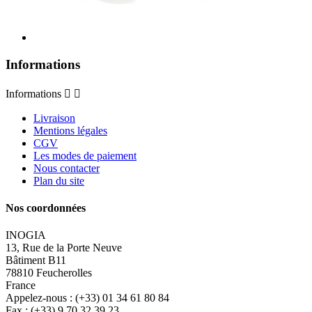
Informations
Informations


Livraison
Mentions légales
CGV
Les modes de paiement
Nous contacter
Plan du site
Nos coordonnées
INOGIA
13, Rue de la Porte Neuve
Bâtiment B11
78810 Feucherolles
France
Appelez-nous :
(+33) 01 34 61 80 84
Fax :
(+33) 9 70 32 39 23