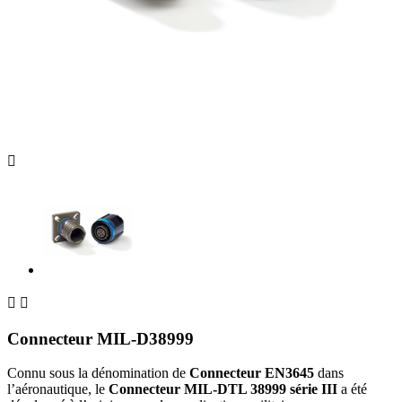



Connecteur MIL-D38999
Connu sous la dénomination de
Connecteur EN3645
dans
l’aéronautique, le
Connecteur MIL-DTL 38999 série III
a été