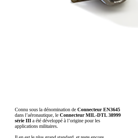
Connu sous la dénomination de
Connecteur EN3645
dans l’aéronautique, le
Connecteur MIL-DTL 38999
série III
a été développé à l’origine pour les
applications militaires.
Il en est le plus grand standard, et reste encore