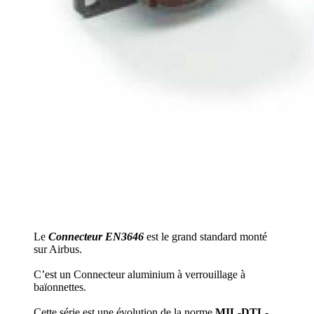
Le
Connecteur EN3646
est le grand standard monté
sur Airbus.
C’est un Connecteur aluminium à verrouillage à
baïonnettes.
Cette série est une évolution de la norme
MIL-DTL-