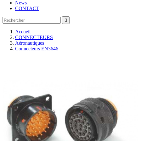
News
CONTACT

Accueil
CONNECTEURS
Aéronautiques
Connecteurs EN3646