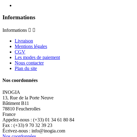
Informations
Informations


Livraison
Mentions légales
CGV
Les modes de paiement
Nous contacter
Plan du site
Nos coordonnées
INOGIA
13, Rue de la Porte Neuve
Bâtiment B11
78810 Feucherolles
France
Appelez-nous :
(+33) 01 34 61 80 84
Fax :
(+33) 9 70 32 39 23
Écrivez-nous :
info@inogia.com
Nos coordonnées