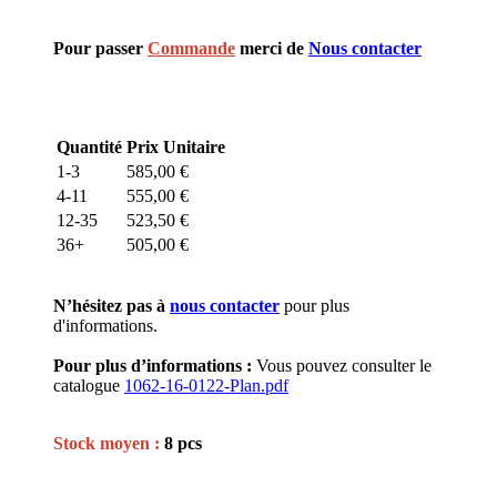
Pour passer
Commande
merci de
Nous contacter
Quantité
Prix Unitaire
1-3
585,00
€
4-11
555,00
€
12-35
523,50
€
36+
505,00
€
N’hésitez pas à
nous contacter
pour plus
d'informations.
Pour plus d’informations :
Vous pouvez consulter le
catalogue
1062-16-0122-Plan.pdf
Stock moyen :
8 pcs