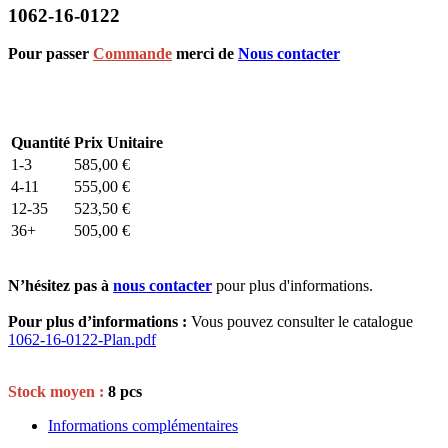
1062-16-0122
Pour passer
Commande
merci de
Nous contacter
Quantité
Prix Unitaire
1-3
585,00
€
4-11
555,00
€
12-35
523,50
€
36+
505,00
€
N’hésitez pas à
nous contacter
pour plus d'informations.
Pour plus d’informations :
Vous pouvez consulter le catalogue
1062-16-0122-Plan.pdf
Stock moyen :
8 pcs
Informations complémentaires