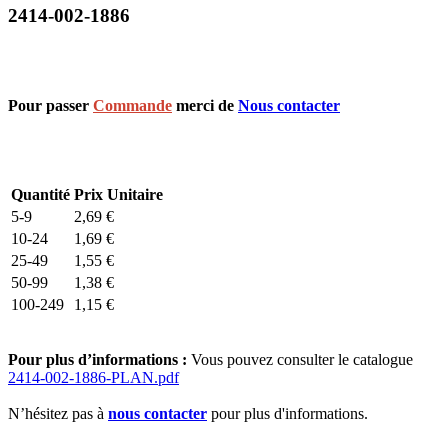
2414-002-1886
Pour passer
Commande
merci de
Nous contacter
Quantité
Prix Unitaire
5-9
2,69
€
10-24
1,69
€
25-49
1,55
€
50-99
1,38
€
100-249
1,15
€
Pour plus d’informations :
Vous pouvez consulter le catalogue
2414-002-1886-PLAN.pdf
N’hésitez pas à
nous contacter
pour plus d'informations.