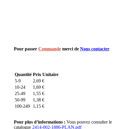
Pour passer
Commande
merci de
Nous contacter
Quantité
Prix Unitaire
5-9
2,69
€
10-24
1,69
€
25-49
1,55
€
50-99
1,38
€
100-249
1,15
€
Pour plus d’informations :
Vous pouvez consulter le
catalogue
2414-002-1886-PLAN.pdf