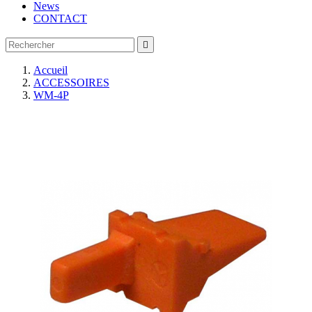
News
CONTACT

Accueil
ACCESSOIRES
WM-4P