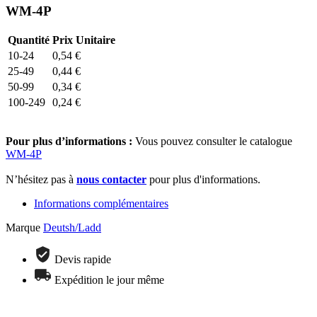
WM-4P
Quantité
Prix Unitaire
10-24
0,54
€
25-49
0,44
€
50-99
0,34
€
100-249
0,24
€
Pour plus d’informations :
Vous pouvez consulter le catalogue
WM-4P
N’hésitez pas à
nous contacter
pour plus d'informations.
Informations complémentaires
Marque
Deutsh/Ladd
Devis rapide
Expédition le jour même