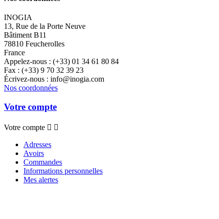
INOGIA
13, Rue de la Porte Neuve
Bâtiment B11
78810 Feucherolles
France
Appelez-nous :
(+33) 01 34 61 80 84
Fax :
(+33) 9 70 32 39 23
Écrivez-nous :
info@inogia.com
Nos coordonnées
Votre compte
Votre compte


Adresses
Avoirs
Commandes
Informations personnelles
Mes alertes