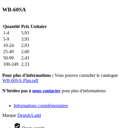
WB-60SA
Quantité
Prix Unitaire
1-4
5,93
5-9
3,93
10-24
2,93
25-49
2,60
50-99
2,43
100-249
2,33
Pour plus d’informations :
Vous pouvez consulter le catalogue
WB-60SA-Plan.pdf
N’hésitez pas à
nous contacter
pour plus d'informations.
Informations complémentaires
Marque
Deutsh/Ladd