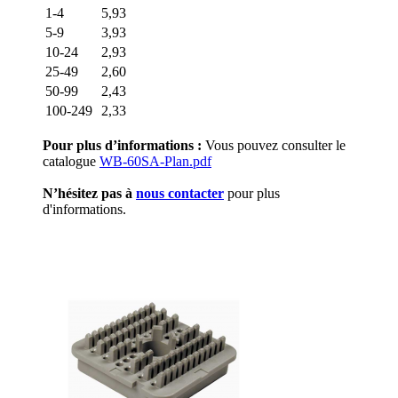
1-4
5,93
5-9
3,93
10-24
2,93
25-49
2,60
50-99
2,43
100-249
2,33
Pour plus d’informations :
Vous pouvez consulter le
catalogue
WB-60SA-Plan.pdf
N’hésitez pas à
nous contacter
pour plus
d'informations.