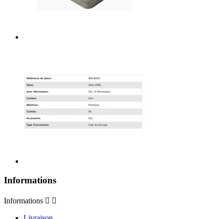
Informations
Informations


Livraison