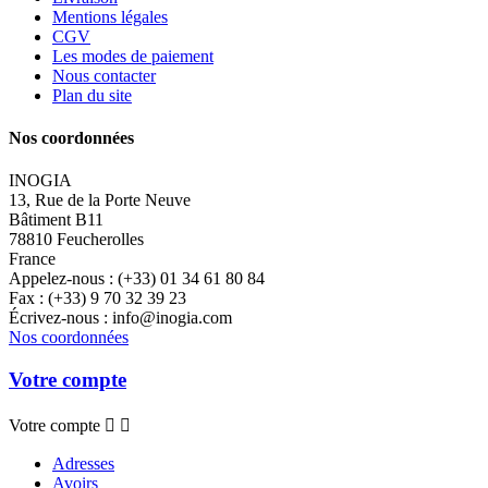
Mentions légales
CGV
Les modes de paiement
Nous contacter
Plan du site
Nos coordonnées
INOGIA
13, Rue de la Porte Neuve
Bâtiment B11
78810 Feucherolles
France
Appelez-nous :
(+33) 01 34 61 80 84
Fax :
(+33) 9 70 32 39 23
Écrivez-nous :
info@inogia.com
Nos coordonnées
Votre compte
Votre compte


Adresses
Avoirs