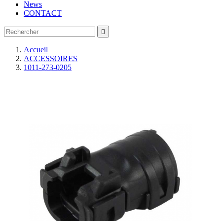
News
CONTACT

Accueil
ACCESSOIRES
1011-273-0205