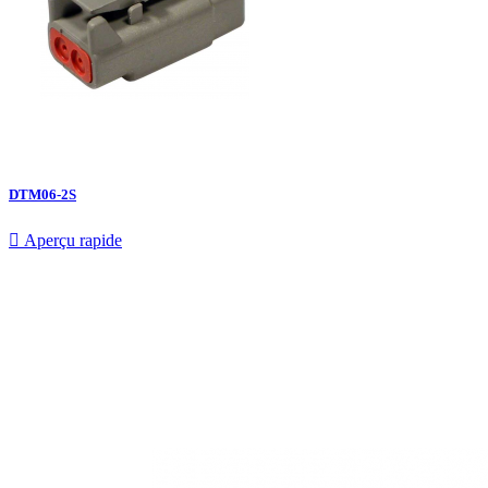
DTM06-2S

Aperçu rapide