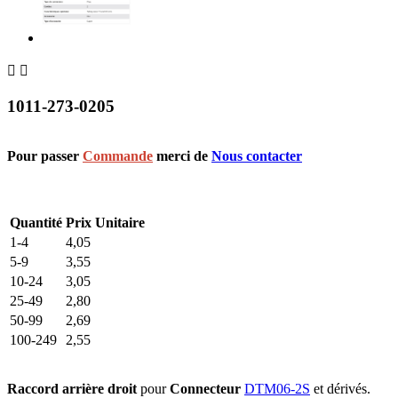


1011-273-0205
Pour passer
Commande
merci de
Nous contacter
Quantité
Prix Unitaire
1-4
4,05
5-9
3,55
10-24
3,05
25-49
2,80
50-99
2,69
100-249
2,55
Raccord arrière droit
pour
Connecteur
DTM06-2S
et dérivés.