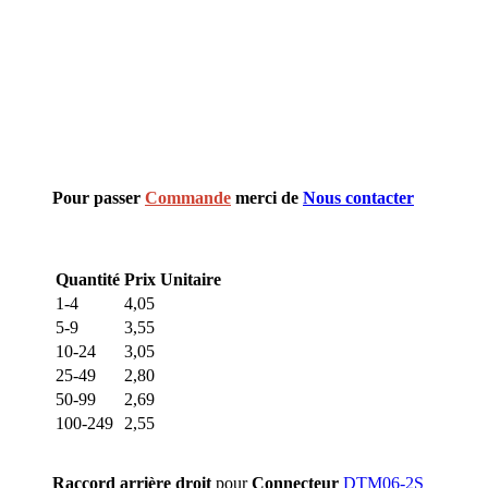
Pour passer
Commande
merci de
Nous contacter
Quantité
Prix Unitaire
1-4
4,05
5-9
3,55
10-24
3,05
25-49
2,80
50-99
2,69
100-249
2,55
Raccord arrière droit
pour
Connecteur
DTM06-2S