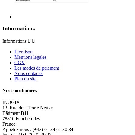
Informations
Informations


Livraison
Mentions légales
CGV
Les modes de paiement
Nous contacter
Plan du site
Nos coordonnées
INOGIA
13, Rue de la Porte Neuve
Bâtiment B11
78810 Feucherolles
France
Appelez-nous :
(+33) 01 34 61 80 84
Fax :
(+33) 9 70 32 39 23