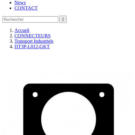
News
CONTACT

Accueil
CONNECTEURS
Transport Industriels
DT3P-L012-GKT