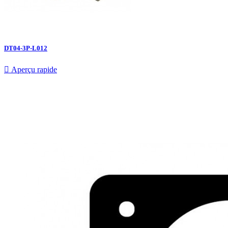
DT04-3P-L012

Aperçu rapide