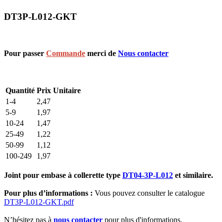
DT3P-L012-GKT
Pour passer
Commande
merci de
Nous contacter
Quantité
Prix Unitaire
1-4
2,47
5-9
1,97
10-24
1,47
25-49
1,22
50-99
1,12
100-249
1,97
Joint pour embase à collerette type
DT04-3P-L012
et similaire.
Pour plus d’informations :
Vous pouvez consulter le catalogue
DT3P-L012-GKT.pdf
N’hésitez pas à
nous contacter
pour plus d'informations.