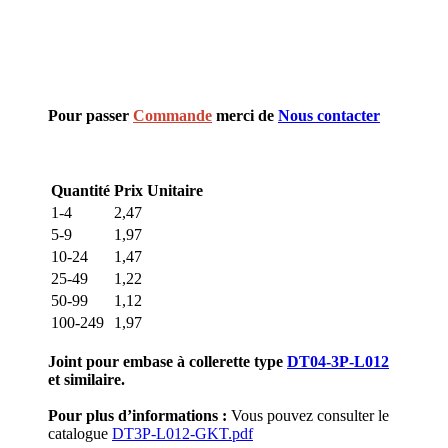
Pour passer
Commande
merci de
Nous contacter
Quantité
Prix Unitaire
1-4
2,47
5-9
1,97
10-24
1,47
25-49
1,22
50-99
1,12
100-249
1,97
Joint pour embase à collerette type
DT04-3P-L012
et similaire.
Pour plus d’informations :
Vous pouvez consulter le
catalogue
DT3P-L012-GKT.pdf