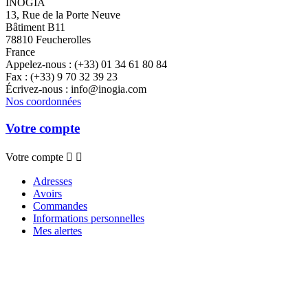
INOGIA
13, Rue de la Porte Neuve
Bâtiment B11
78810 Feucherolles
France
Appelez-nous :
(+33) 01 34 61 80 84
Fax :
(+33) 9 70 32 39 23
Écrivez-nous :
info@inogia.com
Nos coordonnées
Votre compte
Votre compte


Adresses
Avoirs
Commandes
Informations personnelles
Mes alertes