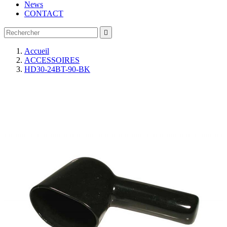
News
CONTACT

Accueil
ACCESSOIRES
HD30-24BT-90-BK