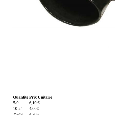
Quantité
Prix Unitaire
5-9
6,10
€
10-24
4,60
€
25-49
4,20
€