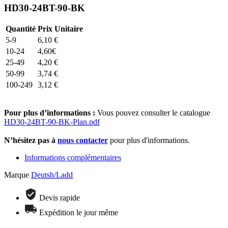
HD30-24BT-90-BK
Quantité
Prix Unitaire
5-9
6,10
€
10-24
4,60
€
25-49
4,20
€
50-99
3,74
€
100-249
3,12
€
Pour plus d’informations :
Vous pouvez consulter le catalogue
HD30-24BT-90-BK-Plan.pdf
N’hésitez pas à
nous contacter
pour plus d'informations.
Informations complémentaires
Marque
Deutsh/Ladd
Devis rapide
Expédition le jour même