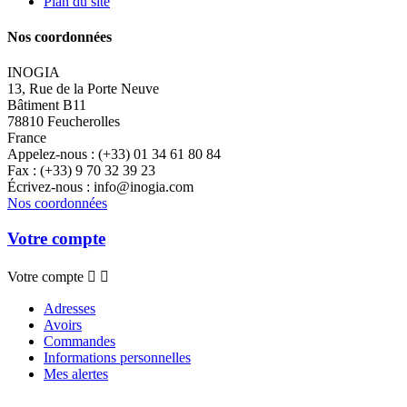
Plan du site
Nos coordonnées
INOGIA
13, Rue de la Porte Neuve
Bâtiment B11
78810 Feucherolles
France
Appelez-nous :
(+33) 01 34 61 80 84
Fax :
(+33) 9 70 32 39 23
Écrivez-nous :
info@inogia.com
Nos coordonnées
Votre compte
Votre compte


Adresses
Avoirs
Commandes
Informations personnelles
Mes alertes