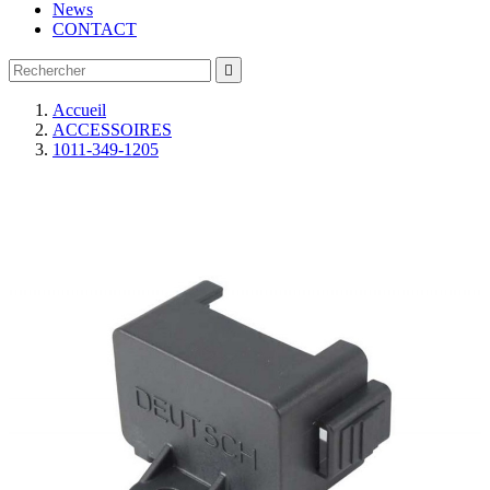
News
CONTACT

Accueil
ACCESSOIRES
1011-349-1205