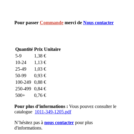
Pour passer
Commande
merci de
Nous contacter
Quantité
Prix Unitaire
5-9
1,38
€
10-24
1,13
€
25-49
1,03
€
50-99
0,93
€
100-249
0,88
€
250-499
0,84
€
500+
0,76
€
Pour plus d’informations :
Vous pouvez consulter le
catalogue
1011-349-1205.pdf
N’hésitez pas à
nous contacter
pour plus
d'informations.