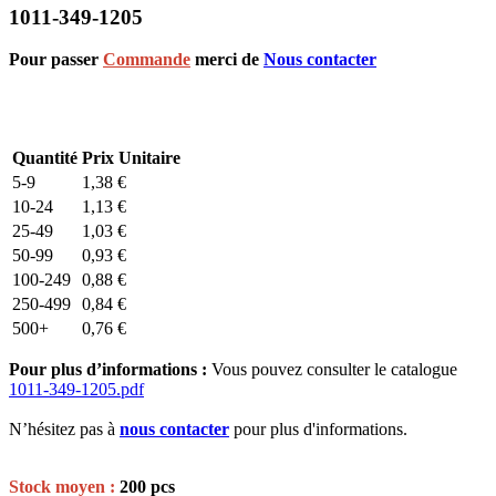
1011-349-1205
Pour passer
Commande
merci de
Nous contacter
Quantité
Prix Unitaire
5-9
1,38
€
10-24
1,13
€
25-49
1,03
€
50-99
0,93
€
100-249
0,88
€
250-499
0,84
€
500+
0,76
€
Pour plus d’informations :
Vous pouvez consulter le catalogue
1011-349-1205.pdf
N’hésitez pas à
nous contacter
pour plus d'informations.
Stock moyen :
200 pcs