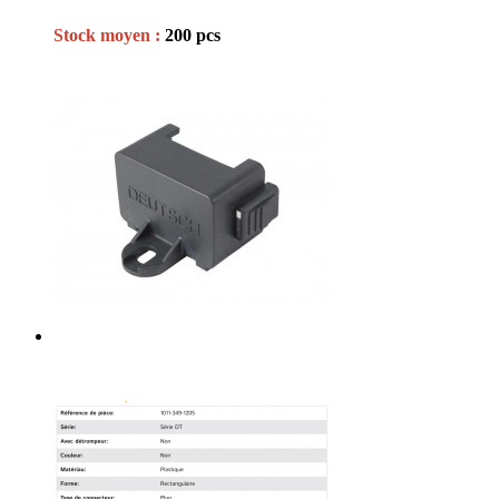
Stock moyen :
200 pcs