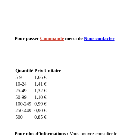
Pour passer
Commande
merci de
Nous contacter
Quantité
Prix Unitaire
5-9
1,66
€
10-24
1,41
€
25-49
1,32
€
50-99
1,10
€
100-249
0,99
€
250-449
0,90
€
500+
0,85
€
Pour plus d’informations :
Vous pouvez consulter le