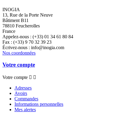
INOGIA
13, Rue de la Porte Neuve
Bâtiment B11
78810 Feucherolles
France
Appelez-nous :
(+33) 01 34 61 80 84
Fax :
(+33) 9 70 32 39 23
Écrivez-nous :
info@inogia.com
Nos coordonnées
Votre compte
Votre compte


Adresses
Avoirs
Commandes
Informations personnelles
Mes alertes