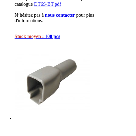
catalogue
DT6S-BT.pdf
N’hésitez pas à
nous contacter
pour plus
d'informations.
Stock moyen :
100 pcs