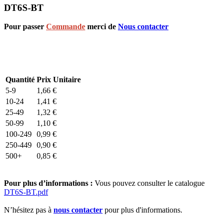
DT6S-BT
Pour passer
Commande
merci de
Nous contacter
Quantité
Prix Unitaire
5-9
1,66
€
10-24
1,41
€
25-49
1,32
€
50-99
1,10
€
100-249
0,99
€
250-449
0,90
€
500+
0,85
€
Pour plus d’informations :
Vous pouvez consulter le catalogue
DT6S-BT.pdf
N’hésitez pas à
nous contacter
pour plus d'informations.