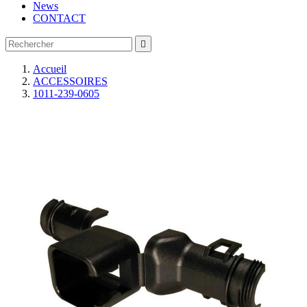
News
CONTACT

Accueil
ACCESSOIRES
1011-239-0605