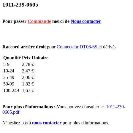
1011-239-0605
Pour passer
Commande
merci de
Nous contacter
Raccord arrière droit
pour
Connecteur DT06-6S
et dérivés
Quantité
Prix Unitaire
5-9
2,78
€
10-24
2,47
€
25-49
2,06
€
50-99
1,82
€
100-249
1,67
€
Pour plus d’informations :
Vous pouvez consulter le
1011-239-
0605.pdf
N’hésitez pas à
nous contacter
pour plus d'informations.