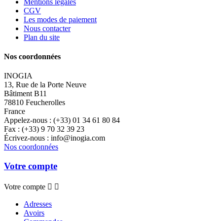
Mentions légales
CGV
Les modes de paiement
Nous contacter
Plan du site
Nos coordonnées
INOGIA
13, Rue de la Porte Neuve
Bâtiment B11
78810 Feucherolles
France
Appelez-nous :
(+33) 01 34 61 80 84
Fax :
(+33) 9 70 32 39 23
Écrivez-nous :
info@inogia.com
Nos coordonnées
Votre compte
Votre compte


Adresses
Avoirs