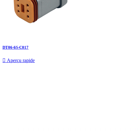
DT06-6S-C017

Aperçu rapide