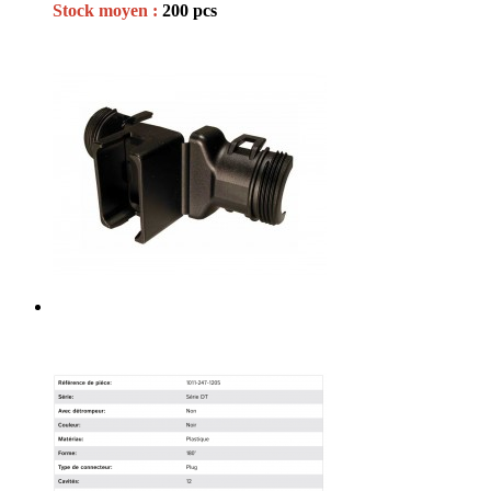
Stock moyen :
200 pcs