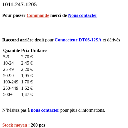
1011-247-1205
Pour passer
Commande
merci de
Nous contacter
Raccord arrière droit
pour
Connecteur DT06-12SA
et dérivés
Quantité
Prix Unitaire
5-9
2,70
€
10-24
2,45
€
25-49
2,20
€
50-99
1,95
€
100-249
1,70
€
250-449
1,62
€
500+
1,47
€
N’hésitez pas à
nous contacter
pour plus d'informations.
Stock moyen :
200 pcs