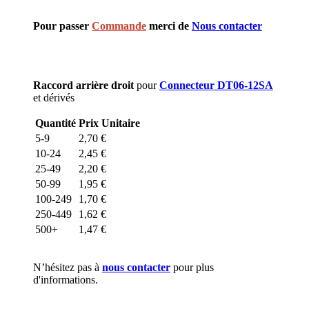
Pour passer
Commande
merci de
Nous contacter
Raccord arrière droit
pour
Connecteur DT06-12SA
et dérivés
Quantité
Prix Unitaire
5-9
2,70
€
10-24
2,45
€
25-49
2,20
€
50-99
1,95
€
100-249
1,70
€
250-449
1,62
€
500+
1,47
€
N’hésitez pas à
nous contacter
pour plus
d'informations.