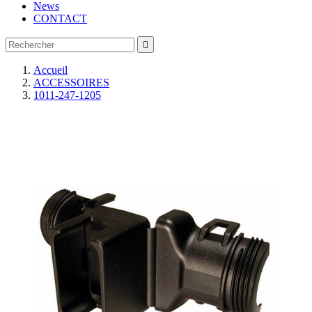
News
CONTACT

Accueil
ACCESSOIRES
1011-247-1205